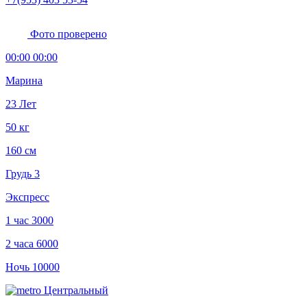
Фото проверено
00:00 00:00
Марина
23 Лет
50 кг
160 см
Грудь 3
Экспресс
1 час
3000
2 часа
6000
Ночь
10000
Центральный