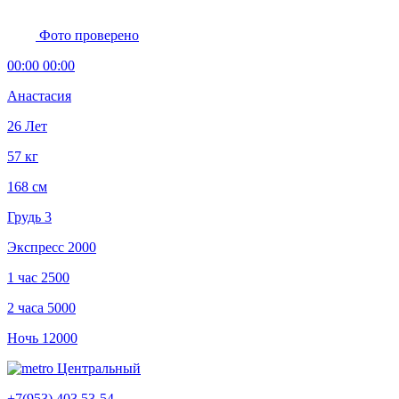
Фото проверено
00:00 00:00
Анастасия
26 Лет
57 кг
168 см
Грудь 3
Экспресс
2000
1 час
2500
2 часа
5000
Ночь
12000
Центральный
+7(953) 403 53-54