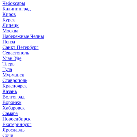
Чебоксары
Калининград
Киров
Курск
Липецк
Москва
Набережные Челны
Пенза
Санкт-Петербург
Севастополь
Улан-Уде
Тверь
Тула
Мурманск
Ставрополь
Красноярск
Казань
Волгоград
Воронеж
Хабаровск
Самара
Новосибирск
Екатеринбург
Ярославль
Сочи